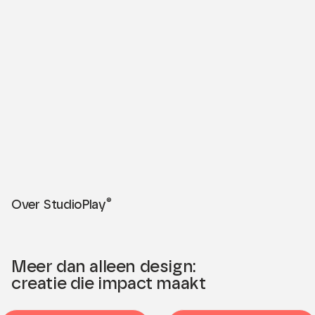
Play
Video
®
Over StudioPlay
Meer dan alleen design:
creatie die impact maakt