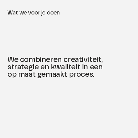
Wat we voor je doen
We combineren creativiteit,
strategie en kwaliteit in een
op maat gemaakt proces.